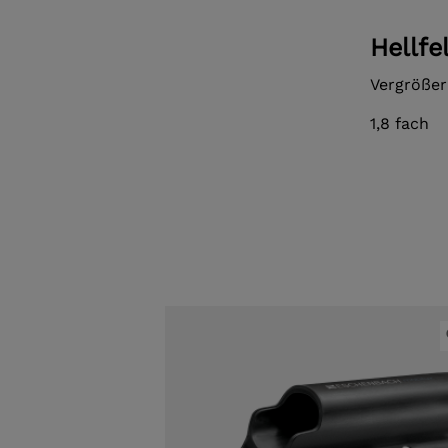
Hellfe
Vergröße
1,8 fach