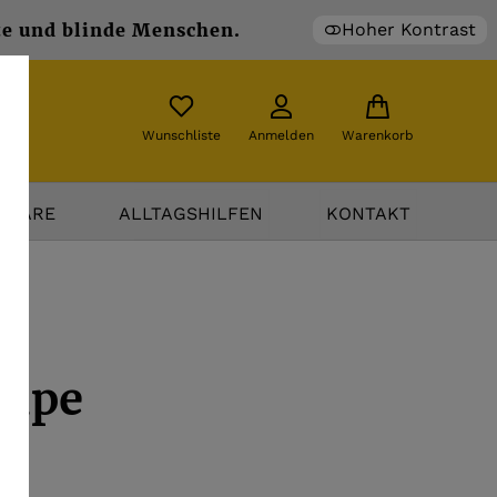
te und blinde Menschen.
Hoher Kontrast
Wunschliste
Anmelden
Warenkorb
TWARE
ALLTAGSHILFEN
KONTAKT
Lupe