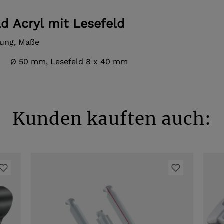
ld Acryl mit Lesefeld
rung, Maße
 Ø 50 mm, Lesefeld 8 x 40 mm
Kunden kauften auch: