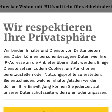
inecker Vision mit Hilfsmitteln für sehbehinder
Wir respektieren
Ihre Privatsphäre
ISY-PLAYER
ELEKTRONISCHE BRILLEN
SOF
Wir binden Inhalte und Dienste von Drittanbietern
ein. Dabei können personenbezogene Daten wie Ihre
IP-Adresse an die Anbieter übermittelt werden. Einige
Dienste setzen zudem Cookies, um Funktionen
bereitzustellen oder Nutzungsprofile zu erstellen.
Schweizer
Sie entscheiden, welche Inhalte geladen werden
Hellfeld-
dürfen. Ihre Einwilligung können Sie jederzeit auf
unserer Datenschutzseite widerrufen oder anpassen.
€ 53,00