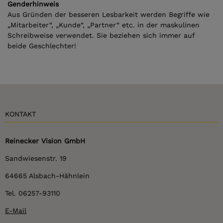
Genderhinweis
Aus Gründen der besseren Lesbarkeit werden Begriffe wie
„Mitarbeiter“, „Kunde“, „Partner“ etc. in der maskulinen
Schreibweise verwendet. Sie beziehen sich immer auf
beide Geschlechter!
KONTAKT
Reinecker Vision GmbH
Sandwiesenstr. 19
64665 Alsbach-Hähnlein
Tel. 06257-93110
E-Mail