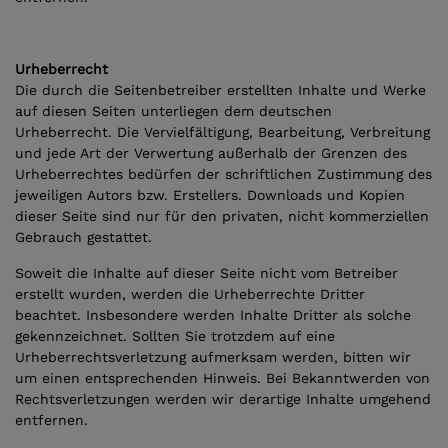
Urheberrecht
Die durch die Seitenbetreiber erstellten Inhalte und Werke
auf diesen Seiten unterliegen dem deutschen
Urheberrecht. Die Vervielfältigung, Bearbeitung, Verbreitung
und jede Art der Verwertung außerhalb der Grenzen des
Urheberrechtes bedürfen der schriftlichen Zustimmung des
jeweiligen Autors bzw. Erstellers. Downloads und Kopien
dieser Seite sind nur für den privaten, nicht kommerziellen
Gebrauch gestattet.
Soweit die Inhalte auf dieser Seite nicht vom Betreiber
erstellt wurden, werden die Urheberrechte Dritter
beachtet. Insbesondere werden Inhalte Dritter als solche
gekennzeichnet. Sollten Sie trotzdem auf eine
Urheberrechtsverletzung aufmerksam werden, bitten wir
um einen entsprechenden Hinweis. Bei Bekanntwerden von
Rechtsverletzungen werden wir derartige Inhalte umgehend
entfernen.