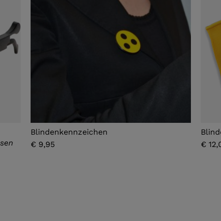
Blindenkennzeichen
Blin
ssen
€ 9,95
€ 12,