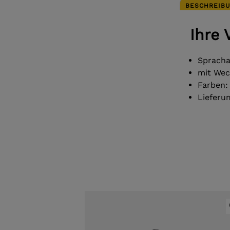
BESCHREIB
Ihre 
Spracha
mit Wec
Farben:
Lieferum