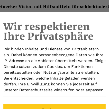
inecker Vision mit Hilfsmitteln für sehbehinder
Wir respektieren
Ihre Privatsphäre
ISY-PLAYER
ELEKTRONISCHE BRILLEN
SOF
Wir binden Inhalte und Dienste von Drittanbietern
ein. Dabei können personenbezogene Daten wie Ihre
IP-Adresse an die Anbieter übermittelt werden. Einige
Dienste setzen zudem Cookies, um Funktionen
bereitzustellen oder Nutzungsprofile zu erstellen.
Sprechend
Sie entscheiden, welche Inhalte geladen werden
dürfen. Ihre Einwilligung können Sie jederzeit auf
Schlüssel
unserer Datenschutzseite widerrufen oder anpassen.
€ 18,00