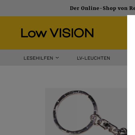
Der Online-Shop von Re
LESEHILFEN
LV-LEUCHTEN
DA