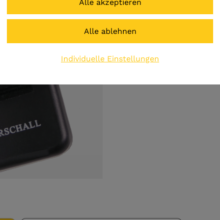
Preis inkl. MwSt.
zzgl. Versandkosten
Individuelle Einstellungen