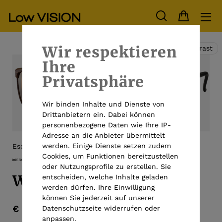
Wir respektieren
Hoher Kontrast
Ihre
Privatsphäre
Wir binden Inhalte und Dienste von
Drittanbietern ein. Dabei können
personenbezogene Daten wie Ihre IP-
Adresse an die Anbieter übermittelt
werden. Einige Dienste setzen zudem
Eschenbach
Cookies, um Funktionen bereitzustellen
oder Nutzungsprofile zu erstellen. Sie
Wellness PROTECT
entscheiden, welche Inhalte geladen
werden dürfen. Ihre Einwilligung
können Sie jederzeit auf unserer
€ 229,00
Datenschutzseite widerrufen oder
anpassen.