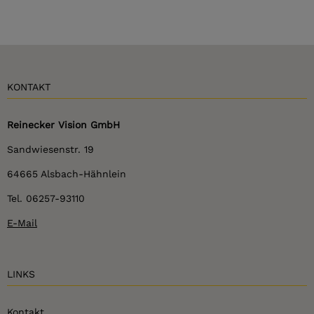
KONTAKT
Reinecker Vision GmbH
Sandwiesenstr. 19
64665 Alsbach-Hähnlein
Tel. 06257-93110
E-Mail
LINKS
Kontakt