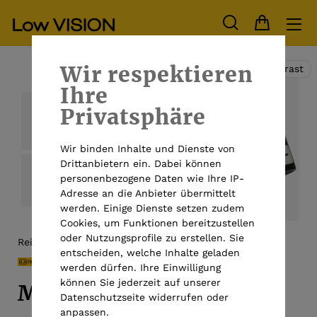
Wir respektieren
Hoher Kontrast
Ihre
Privatsphäre
Wir binden Inhalte und Dienste von
Drittanbietern ein. Dabei können
personenbezogene Daten wie Ihre IP-
Adresse an die Anbieter übermittelt
werden. Einige Dienste setzen zudem
Cookies, um Funktionen bereitzustellen
oder Nutzungsprofile zu erstellen. Sie
Reinecker Vision
entscheiden, welche Inhalte geladen
werden dürfen. Ihre Einwilligung
können Sie jederzeit auf unserer
MANO 5
Datenschutzseite widerrufen oder
anpassen.