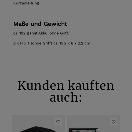
Kurzanleitung
Maße und Gewicht
ca. 199 g (mit Akku, ohne Griff)
B x H x T (ohne Griff) ca. 15,2 x 8 x 2,2 cm
Kunden kauften
auch: