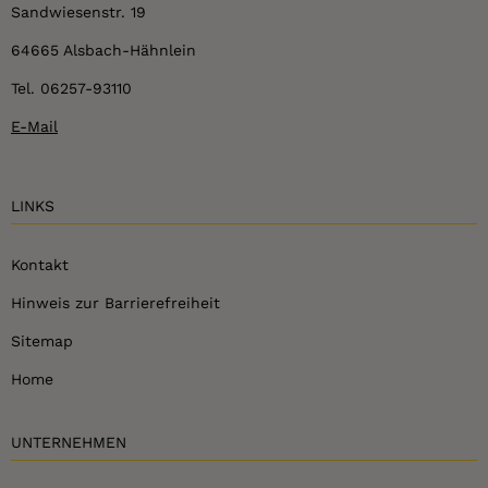
Sandwiesenstr. 19
64665 Alsbach-Hähnlein
Tel. 06257-93110
E-Mail
LINKS
Kontakt
Hinweis zur Barrierefreiheit
Sitemap
Home
UNTERNEHMEN