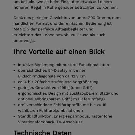
um beispielsweise beim Einkaufen etwas auf einem
höheren Regal in Ruhe genauer betrachten zu können.
Dank des geringen Gewichts von unter 200 Gramm, dem
handlichen Format und der einfachen Bedienung ist
MANO 5 der perfekte Alltagsbegleiter und
erleichtert das Leben sowohl zu Hause als auch
unterwegs.
Ihre Vorteile auf einen Blick
intuitive Bedienung mit nur drei Funktionstasten
übersichtliches 5"-Display mit einer
Bildschirmdiagonale von ca. 12,9 cm
ca. 4 bis 20fache stufenlose Vergrößerung
geringes Gewicht von 199 g (ohne Griff),
ergonomisches Design mit ausklappbarem Stativ und
optional anbringbarem Griff (im Lieferumfang)
drei verschiedene Fehlfarbprofile mit bis zu 19
wählbaren Fehlfarbkombinationen
Standbildfunktion, Energiesparmodus, Tastentöne,
Vibrationsfeedback, TV-Anschluss
Technische Daten