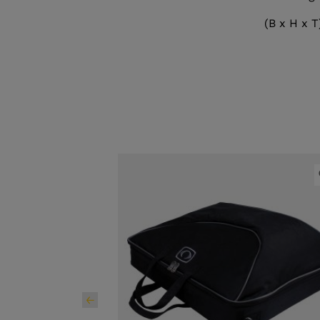
(B x H x T