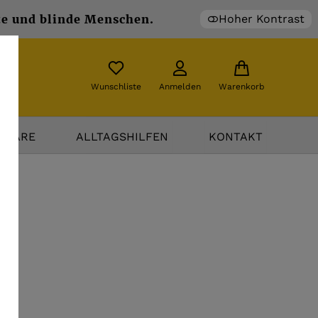
Hoher Kontrast
te und blinde Menschen.
Wunschliste
Anmelden
Warenkorb
TWARE
ALLTAGSHILFEN
KONTAKT