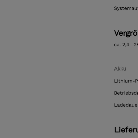
Systemauf
Vergr
ca. 2,4 - 
Akku
Lithium-P
Betriebsd
Ladedauer
Liefe