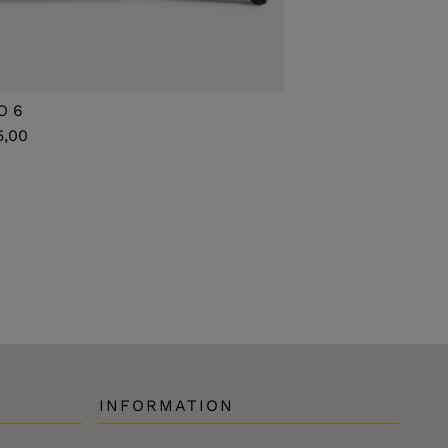
O 6
MANO XXL
5,00
€ 1.995,00
INFORMATION