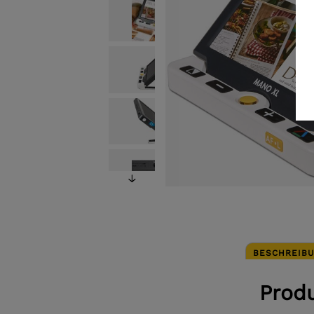
BESCHREIB
Prod