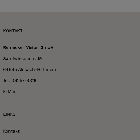
KONTAKT
Reinecker Vision GmbH
Sandwiesenstr. 19
64665 Alsbach-Hähnlein
Tel. 06257-93110
E-Mail
LINKS
Kontakt