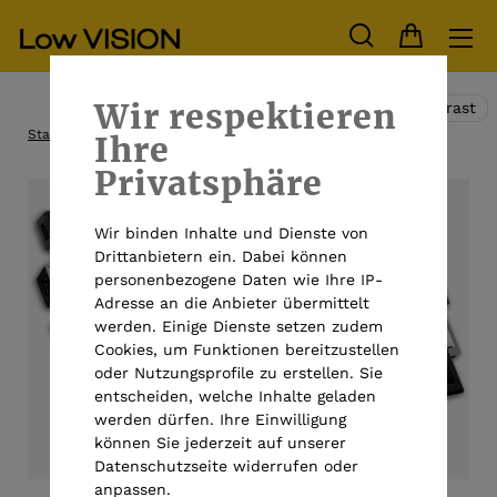
Wir respektieren
Hoher Kontrast
Startseite
Alle Produkte
Großbuchstabentastatur
Ihre
Privatsphäre
Wir binden Inhalte und Dienste von
Drittanbietern ein. Dabei können
personenbezogene Daten wie Ihre IP-
Adresse an die Anbieter übermittelt
werden. Einige Dienste setzen zudem
Cookies, um Funktionen bereitzustellen
oder Nutzungsprofile zu erstellen. Sie
entscheiden, welche Inhalte geladen
werden dürfen. Ihre Einwilligung
können Sie jederzeit auf unserer
Datenschutzseite widerrufen oder
anpassen.