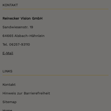
KONTAKT
Reinecker Vision GmbH
Sandwiesenstr. 19
64665 Alsbach-Hähnlein
Tel. 06257-93110
E-Mail
LINKS
Kontakt
Hinweis zur Barrierefreiheit
Sitemap
Home