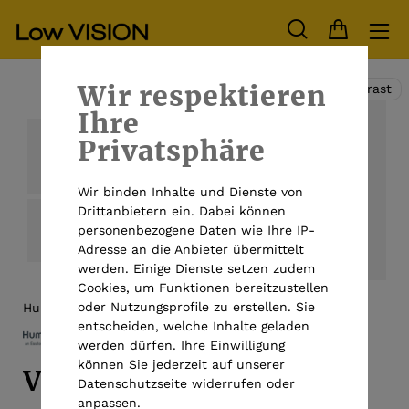
Wir respektieren
Hoher Kontrast
Ihre
Privatsphäre
Wir binden Inhalte und Dienste von
Drittanbietern ein. Dabei können
personenbezogene Daten wie Ihre IP-
Adresse an die Anbieter übermittelt
werden. Einige Dienste setzen zudem
Cookies, um Funktionen bereitzustellen
oder Nutzungsprofile zu erstellen. Sie
HumanWare
entscheiden, welche Inhalte geladen
werden dürfen. Ihre Einwilligung
können Sie jederzeit auf unserer
Victor Reader Stream 3
Datenschutzseite widerrufen oder
anpassen.