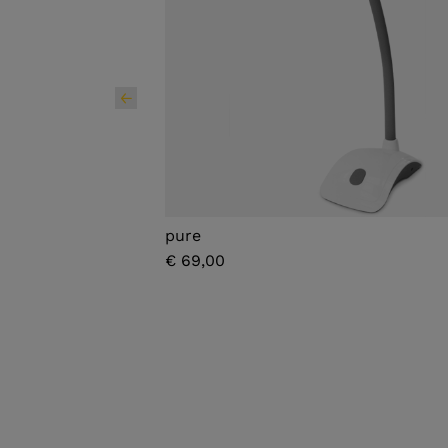
pure
€ 69,00