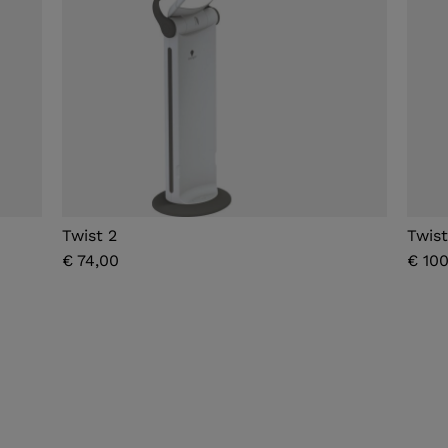
Twist 2
Twist
€ 74,00
€ 10