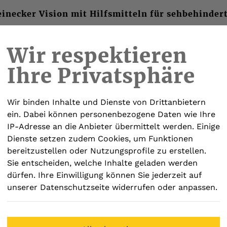
inecker Vision mit Hilfsmitteln für sehbehinder
Wir respektieren
Ihre Privatsphäre
ISY-PLAYER
ELEKTRONISCHE BRILLEN
SOF
Wir binden Inhalte und Dienste von Drittanbietern
ein. Dabei können personenbezogene Daten wie Ihre
IP-Adresse an die Anbieter übermittelt werden. Einige
Dienste setzen zudem Cookies, um Funktionen
bereitzustellen oder Nutzungsprofile zu erstellen.
Daylight
Sie entscheiden, welche Inhalte geladen werden
dürfen. Ihre Einwilligung können Sie jederzeit auf
unserer Datenschutzseite widerrufen oder anpassen.
Omega 7