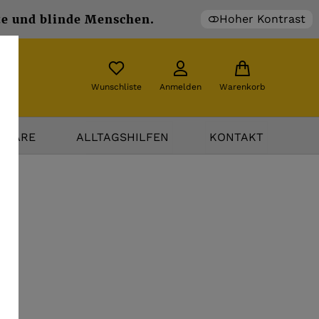
te und blinde Menschen.
Hoher Kontrast
Wunschliste
Anmelden
Warenkorb
TWARE
ALLTAGSHILFEN
KONTAKT