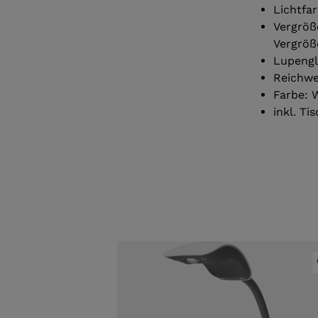
Lichtfa
Vergröße
Vergröß
Lupengl
Reichwei
Farbe: 
inkl. Ti