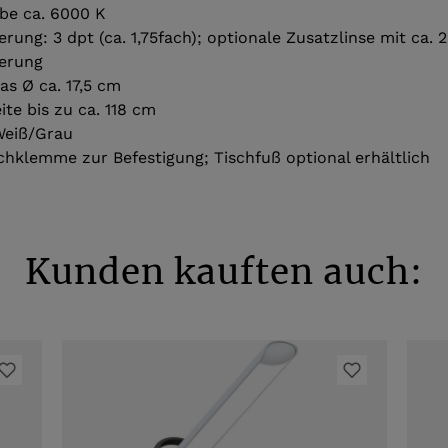
rbe ca. 6000 K
rung: 3 dpt (ca. 1,75fach); optionale Zusatzlinse mit ca. 
erung
as Ø ca. 17,5 cm
te bis zu ca. 118 cm
Weiß/Grau
schklemme zur Befestigung; Tischfuß optional erhältlich
Kunden kauften auch: