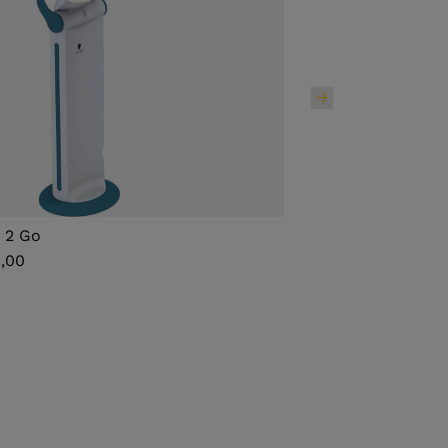
 2 Go
Arbeitsplatzleuch
0,00
€ 299,00